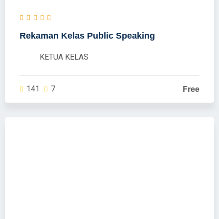
Rekaman Kelas Public Speaking
KETUA KELAS
141
7
Free