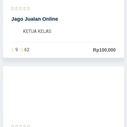
Jago Jualan Online
KETUA KELAS
9
62
Rp100,000