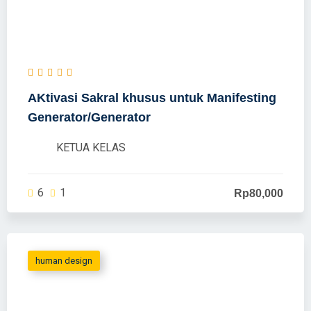
AKtivasi Sakral khusus untuk Manifesting
Generator/Generator
KETUA KELAS
6
1
Rp80,000
human design