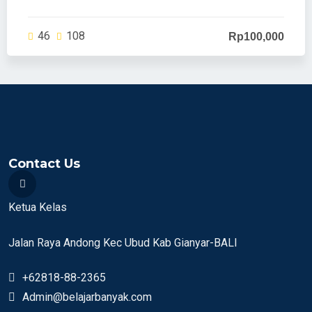
46
108
Rp100,000
Contact Us
Ketua Kelas
Jalan Raya Andong Kec Ubud Kab Gianyar-BALI
+62818-88-2365
Admin@belajarbanyak.com