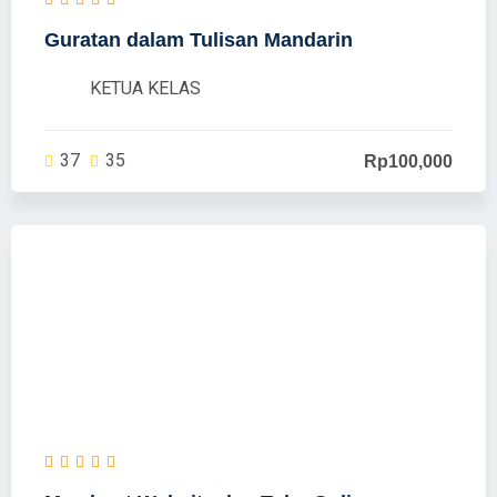
Guratan dalam Tulisan Mandarin
KETUA KELAS
37
35
Rp100,000