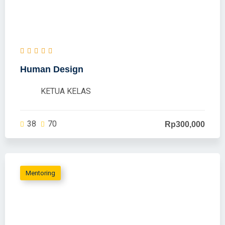
Human Design
KETUA KELAS
38
70
Rp300,000
Mentoring