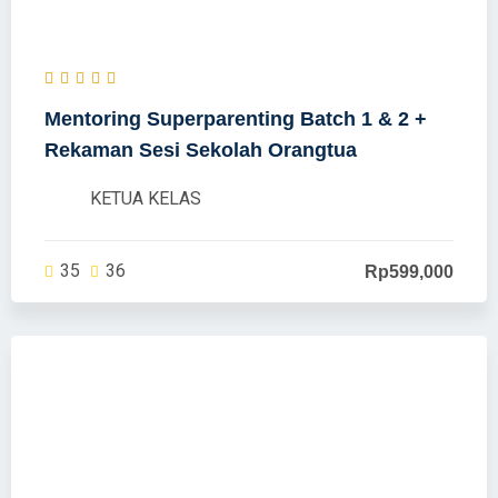
Mentoring Superparenting Batch 1 & 2 +
Rekaman Sesi Sekolah Orangtua
KETUA KELAS
35
36
Rp599,000