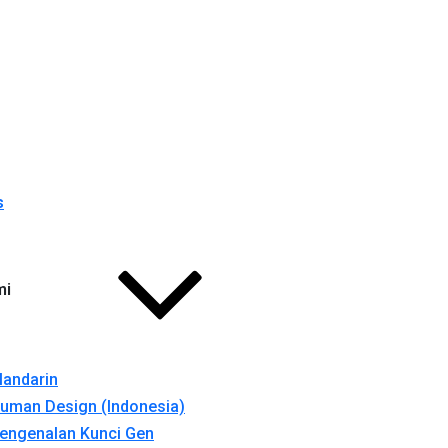
s
mi
andarin
uman Design (Indonesia)
engenalan Kunci Gen