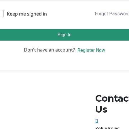
Keep me signed in
Forgot Passwor
Sign In
Don't have an account?
Register Now
Contac
Us
Ketua Kelas