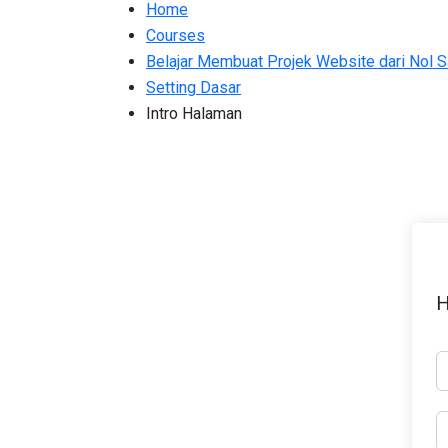
Home
Courses
Belajar Membuat Projek Website dari Nol 
Setting Dasar
Intro Halaman
H