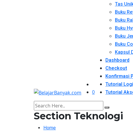
Tas Unik
Buku Re
Buku Ra
Buku Hy
Buku Je
Buku Co
Kapsul 
Dashboard
Checkout
Konfirmasi
Tutorial Log
0
Tutorial Aks
Section Teknologi
Home