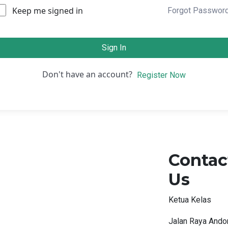
Keep me signed in
Forgot Passwor
Sign In
Don't have an account?
Register Now
Contac
Us
Ketua Kelas
Jalan Raya Ando