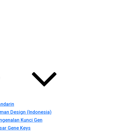
i
ndarin
man Design (Indonesia)
ngenalan Kunci Gen
sar Gene Keys