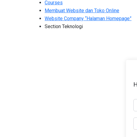
Courses
Membuat Website dan Toko Online
Website Company “Halaman Homepage”
Section Teknologi
H