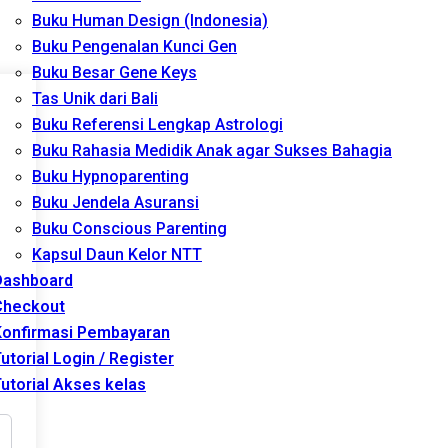
Buku Human Design (Indonesia)
Buku Pengenalan Kunci Gen
Buku Besar Gene Keys
Tas Unik dari Bali
Buku Referensi Lengkap Astrologi
Buku Rahasia Medidik Anak agar Sukses Bahagia
Buku Hypnoparenting
Buku Jendela Asuransi
Buku Conscious Parenting
Kapsul Daun Kelor NTT
Dashboard
Checkout
Konfirmasi Pembayaran
utorial Login / Register
utorial Akses kelas