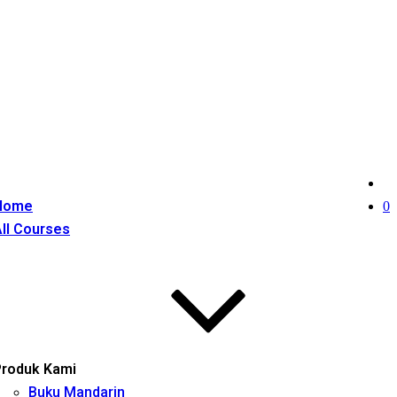
Home
0
ll Courses
Produk Kami
Buku Mandarin