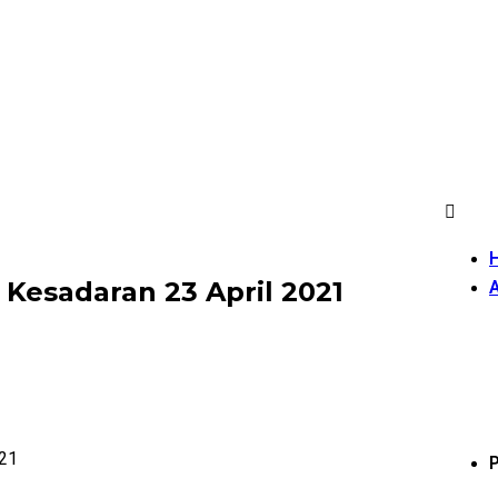
 Kesadaran 23 April 2021
A
021