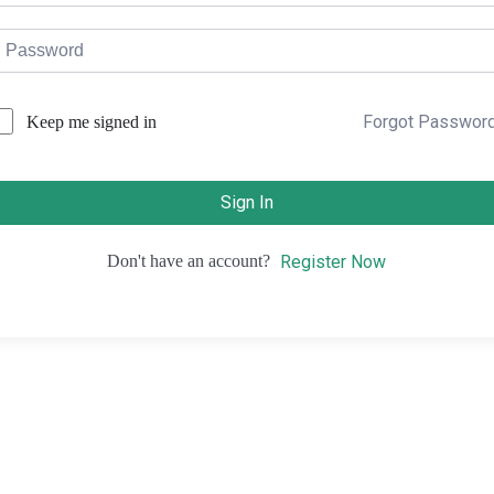
Forgot Passwor
Keep me signed in
Sign In
Don't have an account?
Register Now