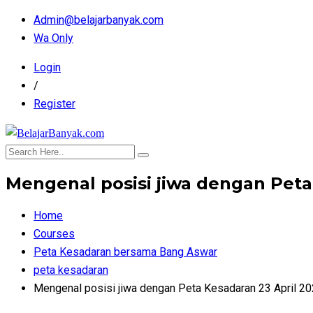
Admin@belajarbanyak.com
Wa Only
Login
/
Register
Mengenal posisi jiwa dengan Peta
Home
Courses
Peta Kesadaran bersama Bang Aswar
peta kesadaran
Mengenal posisi jiwa dengan Peta Kesadaran 23 April 2